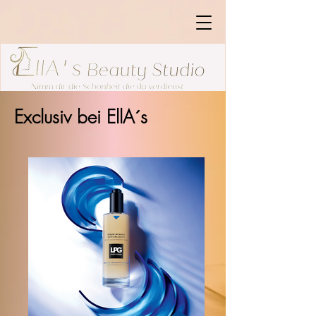
Exclusiv bei EllA´s